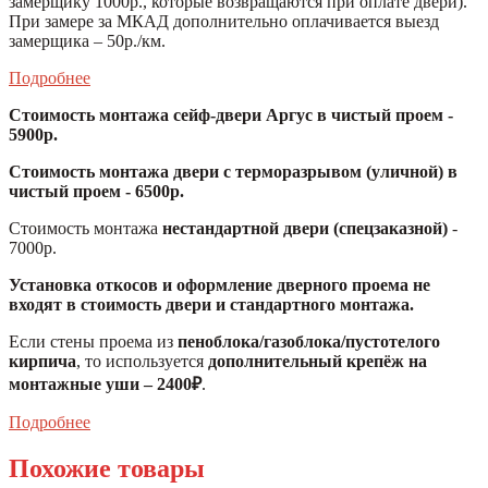
замерщику 1000р., которые возвращаются при оплате двери).
При замере за МКАД дополнительно оплачивается выезд
замерщика – 50р./км.
Подробнее
Стоимость монтажа сейф-двери Аргус в чистый проем -
5900р.
Стоимость монтажа двери с терморазрывом (уличной) в
чистый проем - 6500р.
Стоимость монтажа
нестандартной двери (спецзаказной)
-
7000р.
Установка откосов и оформление дверного проема не
входят в стоимость двери и стандартного монтажа.
Если стены проема из
пеноблока/газоблока/пустотелого
кирпича
, то используется
дополнительный крепёж на
монтажные уши – 2400₽
.
Подробнее
Похожие товары