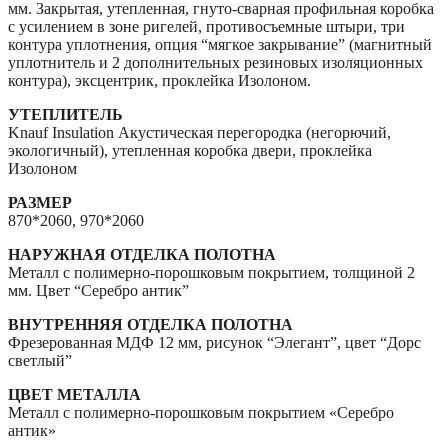
мм. Закрытая, утепленная, гнуто-сварная профильная коробка
с усилением в зоне ригелей, противосъемные штыри, три
контура уплотнения, опция “мягкое закрывание” (магнитный
уплотнитель и 2 дополнительных резиновых изоляционных
контура), эксцентрик, проклейка Изолоном.
УТЕПЛИТЕЛЬ
Knauf Insulation Акустическая перегородка (негорючий,
экологичный), утепленная коробка двери, проклейка
Изолоном
РАЗМЕР
870*2060, 970*2060
НАРУЖНАЯ ОТДЕЛКА ПОЛОТНА
Металл с полимерно-порошковым покрытием, толщиной 2
мм. Цвет “Серебро антик”
ВНУТРЕННЯЯ ОТДЕЛКА ПОЛОТНА
Фрезерованная МДФ 12 мм, рисунок “Элегант”, цвет “Дорс
светлый”
ЦВЕТ МЕТАЛЛА
Металл с полимерно-порошковым покрытием «Серебро
антик»