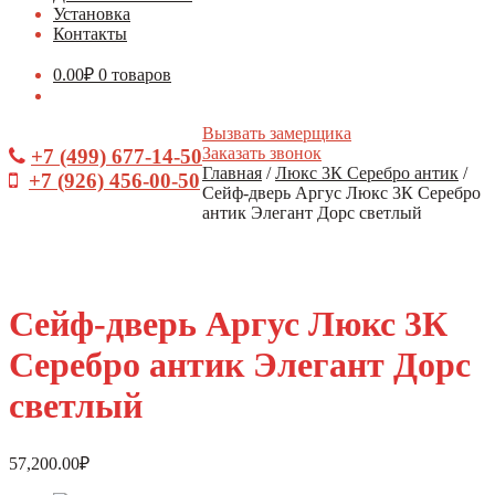
Установка
Контакты
0.00
₽
0 товаров
Вызвать замерщика
Заказать звонок
+7 (499) 677-14-50
Главная
/
Люкс 3К Серебро антик
/
+7 (926) 456-00-50
Сейф-дверь Аргус Люкс 3К Серебро
антик Элегант Дорс светлый
Сейф-дверь Аргус Люкс 3К
Серебро антик Элегант Дорс
светлый
57,200.00
₽