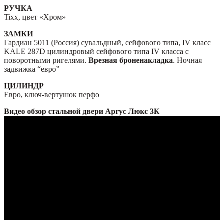
РУЧКА
Tixx, цвет «Хром»
ЗАМКИ
Гардиан 5011 (Россия) сувальдный, сейфового типа, IV класс
KALE 287D цилиндровый сейфового типа IV класса с
поворотными ригелями.
Врезная броненакладка
. Ночная
задвижка “евро”
ЦИЛИНДР
Евро, ключ-вертушок перфо
Видео обзор стальной двери Аргус Люкс 3К