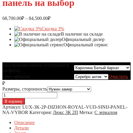
панель на выбор
68,700.00
₽
–
84,500.00
₽
Скидка 3%
В наличие на складе
Официальный дилер
Официальный сервис
Внутренняя панель (отобразится
на фото)
Цвет металла
Очистить
₽
Размеры, сторонность
Количество
В корзину
Артикул:
LUX-3K-2P-DIZHON-ROYAL-VUD-SINIJ-PANEL-
NA-VYBOR
Категория:
Люкс 3К 2П
Метка:
С зеркалом
Описание
Детали