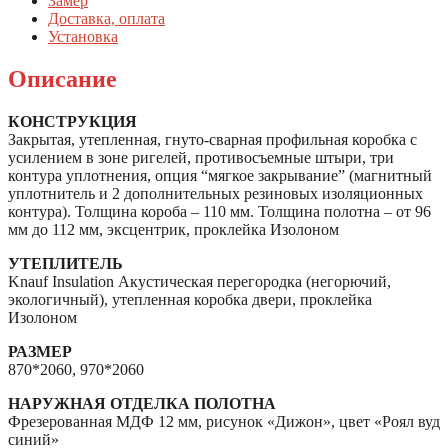
Замер
Доставка, оплата
Установка
Описание
КОНСТРУКЦИЯ
Закрытая, утепленная, гнуто-сварная профильная коробка с
усилением в зоне ригелей, противосъемные штыри, три
контура уплотнения, опция “мягкое закрывание” (магнитный
уплотнитель и 2 дополнительных резиновых изоляционных
контура). Толщина короба – 110 мм. Толщина полотна – от 96
мм до 112 мм, эксцентрик, проклейка Изолоном
УТЕПЛИТЕЛЬ
Knauf Insulation Акустическая перегородка (негорючий,
экологичный), утепленная коробка двери, проклейка
Изолоном
РАЗМЕР
870*2060, 970*2060
НАРУЖНАЯ ОТДЕЛКА ПОЛОТНА
Фрезерованная МДФ 12 мм, рисунок «Дижон», цвет «Роял вуд
синий»