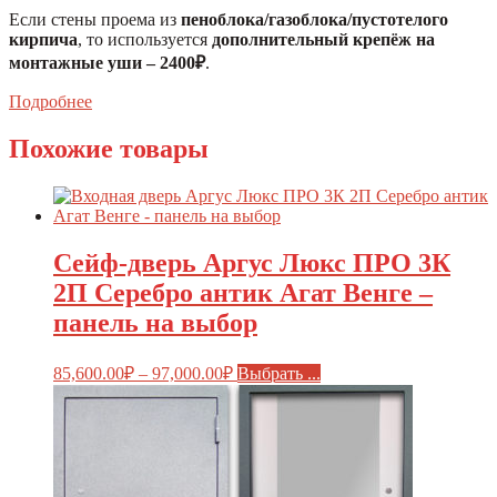
Если стены проема из
пеноблока/газоблока/пустотелого
кирпича
, то используется
дополнительный крепёж на
монтажные уши – 2400₽
.
Подробнее
Похожие товары
Сейф-дверь Аргус Люкс ПРО 3К
2П Серебро антик Агат Венге –
панель на выбор
85,600.00
₽
–
97,000.00
₽
Выбрать ...