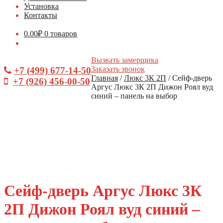
Установка
Контакты
0.00
₽
0 товаров
Вызвать замерщика
Заказать звонок
+7 (499) 677-14-50
Главная
/
Люкс 3К 2П
/
Сейф-дверь
+7 (926) 456-00-50
Аргус Люкс 3К 2П Дижон Роял вуд
синий – панель на выбор
Сейф-дверь Аргус Люкс 3К
2П Дижон Роял вуд синий –