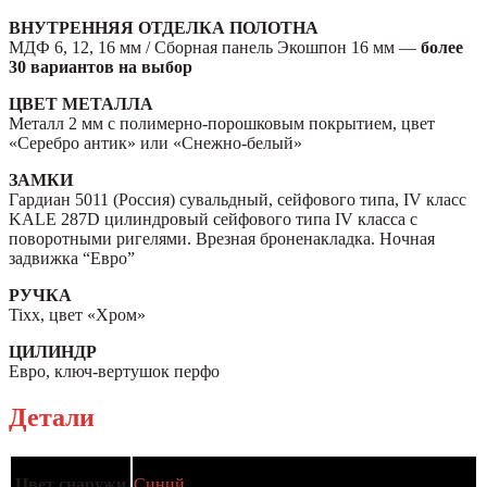
ВНУТРЕННЯЯ ОТДЕЛКА ПОЛОТНА
МДФ 6, 12, 16 мм / Сборная панель Экошпон 16 мм —
более
30 вариантов на выбор
ЦВЕТ МЕТАЛЛА
Металл 2 мм с полимерно-порошковым покрытием, цвет
«Серебро антик» или «Снежно-белый»
ЗАМКИ
Гардиан 5011 (Россия) сувальдный, сейфового типа, IV класс
KALE 287D цилиндровый сейфового типа IV класса с
поворотными ригелями. Врезная броненакладка. Ночная
задвижка “Евро”
РУЧКА
Tixx, цвет «Хром»
ЦИЛИНДР
Евро, ключ-вертушок перфо
Детали
Цвет снаружи
Синий