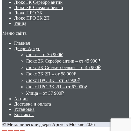
Люкс 3К Серебро антик
Люкс 3К Снежно-белый
Люкс ПРО 3К
Люкс ПРО 3К 2П
Улица
Меню сайта
Главная
Двери Аргус
Люкс – от 36 900₽
Люкс 3К Серебро антик – от 45 900₽
Люкс 3К Снежно-белый – от 45 900₽
Люкс 3К 2П – от 58 900₽
Люкс ПРО 3К – от 57 900₽
Люкс ПРО 3К 2П – от 67 900₽
Улица – от 37 900₽
Акции
Доставка и оплата
Установка
Контакты
© Металлические двери Аргус в Москве 2026
Scroll